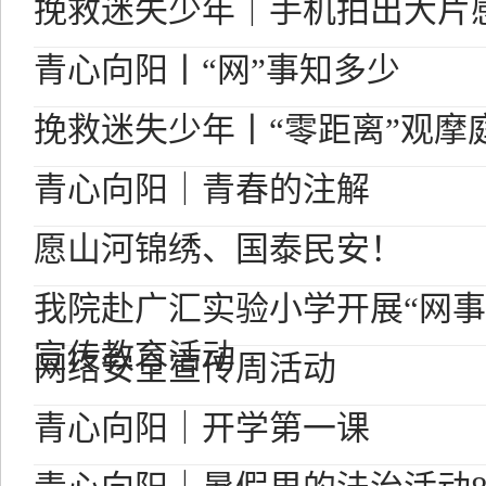
挽救迷失少年｜手机拍出大片
青心向阳丨“网”事知多少
挽救迷失少年丨“零距离”观摩
青心向阳｜青春的注解
愿山河锦绣、国泰民安！
我院赴广汇实验小学开展“网事
宣传教育活动
网络安全宣传周活动
青心向阳｜开学第一课