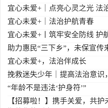
宜心未爱+｜点亮心灵之光 法
宜心未爱+｜法治护航青春
宜心未爱+丨筑牢安全防线 护
助力惠民“三下乡”，未保宣传
宜心未爱+，法治伴成长
挽救迷失少年｜提高法治意识
“年龄不是违法‘护身符’”
【招募啦！】携手关爱，共护