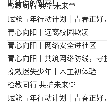
期待你的到来！
检教同行 共护未来🧡
赋能青年行动计划｜青春正好
青心向阳丨远离校园欺凌
青心向阳丨网络安全进社区
青心向阳丨共筑网络防线，守
挽救迷失少年丨木工初体验
检教同行 共护未来🧡
赋能青年行动计划｜青春正好