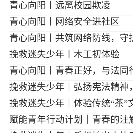
青心向阳丨远离校园欺凌
青心向阳丨网络安全进社区
青心向阳丨共筑网络防线，守
挽救迷失少年丨木工初体验
青心向阳丨青春正好，与法同
挽救迷失少年｜弘扬宪法精神
挽救迷失少年｜体验传统“茶”
赋能青年行动计划｜青春的注