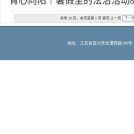
青心向阳｜暑假里的法治活动
共有 10 页，本页是第 1 页 首页 上一页
下一
地址：江苏省宜兴市龙潭西路188号 邮编