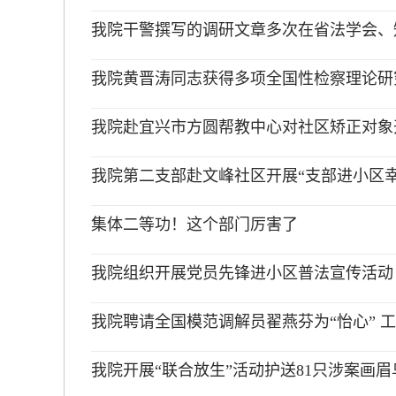
我院干警撰写的调研文章多次在省法学会、
我院黄晋涛同志获得多项全国性检察理论研
我院赴宜兴市方圆帮教中心对社区矫正对象
我院第二支部赴文峰社区开展“支部进小区
集体二等功！这个部门厉害了
我院组织开展党员先锋进小区普法宣传活动
我院聘请全国模范调解员翟燕芬为“怡心” 
我院开展“联合放生”活动护送81只涉案画