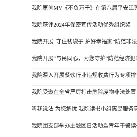
我院原创MV《不负万千》在第八届平安江苏“
我院获评2024年保密宣传活动优秀组织奖
我院开展“守住钱袋子 护好幸福家”防范非
我院开展“与民同心，为您守护”防范经济犯
我院深入开展餐饮行业违规收费行为专项排
我院受邀在全省严厉打击危险废物非法处置、
听我说法 为您解忧 我院读书小组惠民服务
我院团支部举办主题团日活动暨青年干警读