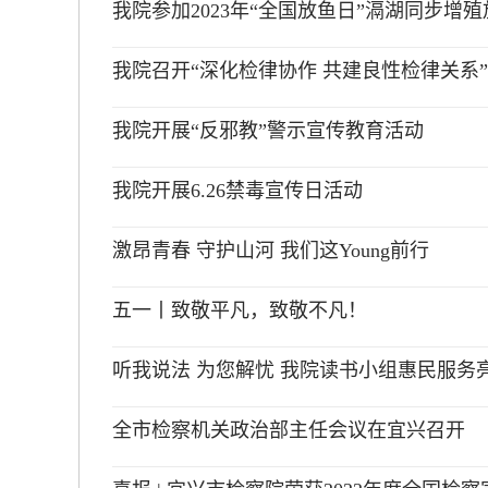
我院参加2023年“全国放鱼日”滆湖同步
我院召开“深化检律协作 共建良性检律关系
我院开展“反邪教”警示宣传教育活动
我院开展6.26禁毒宣传日活动
激昂青春 守护山河 我们这Young前行
五一丨致敬平凡，致敬不凡！
听我说法 为您解忧 我院读书小组惠民服务
全市检察机关政治部主任会议在宜兴召开