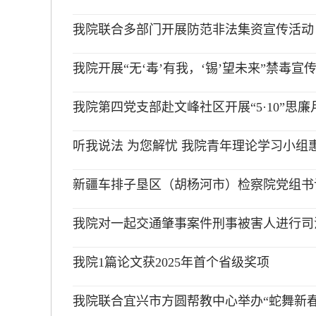
我院联合多部门开展防范非法集资宣传活动
我院开展“无‘毒’有我，‘锡’望未来”禁毒宣
我院第四党支部赴文峰社区开展“5·10”思
听我说法 为您解忧 我院青年理论学习小组惠
新疆车排子垦区（胡杨河市）检察院党组书记
我院对一起交通肇事案件刑事被害人进行司
我院1篇论文获2025年首个省级奖项
我院联合宜兴市方圆帮教中心举办“蛇舞新