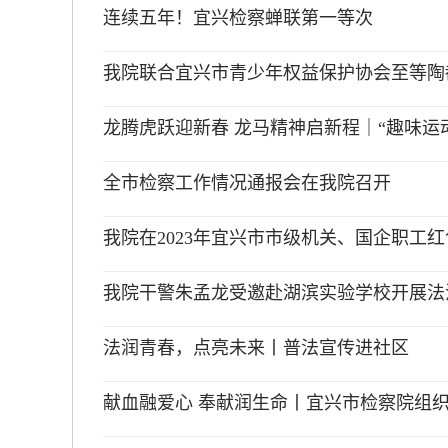
连续五年！宜兴检察蝉联第一等次
我院联合宜兴市青少年权益保护协会至等陶都中
龙腾虎跃迎新春 龙马精神启新程｜“趣味运动
全市检察工作情况通报会在我院召开
我院在2023年宜兴市市级机关、国企职工红
我院干警朱孟龙受邀赴湖滨实验学校开展法
法润青春，点亮未来丨普法宣传进社区
献血融爱心 奉献润生命丨宜兴市检察院组