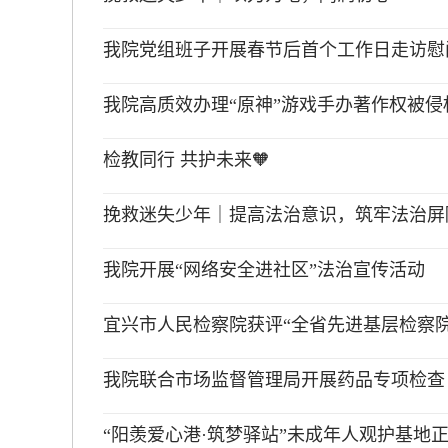
我院党组班子开展春节后首个工作日走访慰
我院高质效办理“原神”游戏手办著作权被
检教同行 共护未来🧡
挽救迷失少年｜提高法治意识，筑牢法治屏
我院开展“网络安全进社区”法治宣传活动
宜兴市人民检察院获评“全省先进基层检察院
我院联合市场监督管理局开展药品专项检查
“阳羡爱心港·筑梦驿站”未成年人观护基地