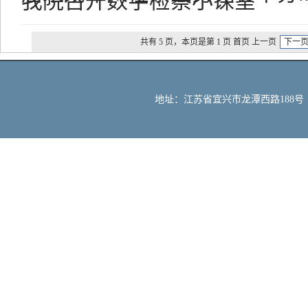
我院召开数字检察小课堂
共有 5 页，本页是第 1 页 首页 上一页
下一
地址：江苏省宜兴市龙潭西路188号 邮编