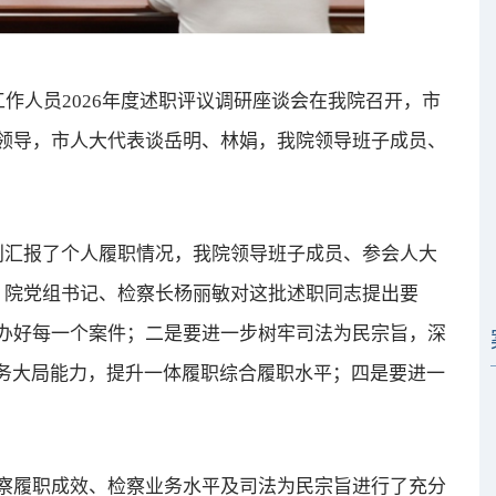
作人员2026年度述职评议调研座谈会在我院召开，市
领导，市人大代表谈岳明、林娟，我院领导班子成员、
汇报了个人履职情况，我院领导班子成员、参会人大
。院党组书记、检察长杨丽敏对这批述职同志提出要
办好每一个案件；二是要进一步树牢司法为民宗旨，深
服务大局能力，提升一体履职综合履职水平；四是要进一
履职成效、检察业务水平及司法为民宗旨进行了充分