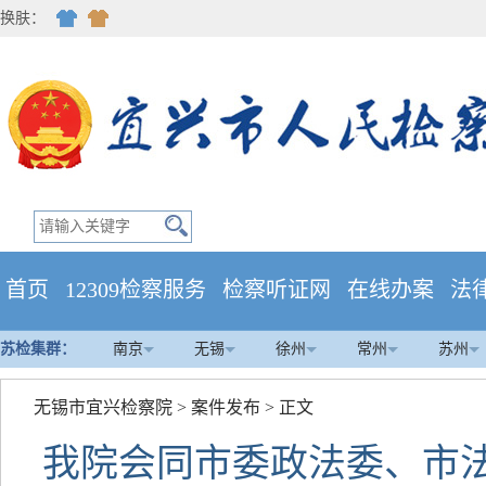
换肤：
首页
12309检察服务
检察听证网
在线办案
法
苏检集群：
南京
无锡
徐州
常州
苏州
无锡市宜兴检察院
>
案件发布
> 正文
我院会同市委政法委、市