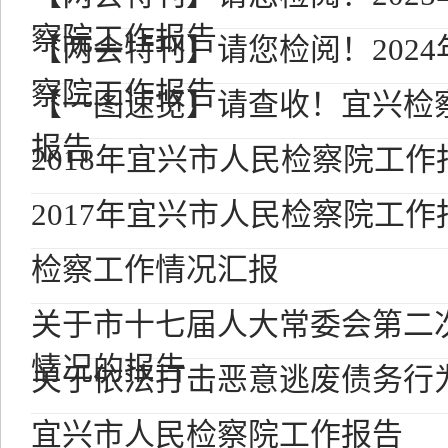
察院工作报告
【两会特刊】请您检阅！202
察院工作报告
【一图速览】请查收！宜兴检察
报告
2018年宜兴市人民检察院工作
2017年宜兴市人民检察院工作
检察工作情况汇报
关于市十七届人大常委会第二
情况的报告
关于依法打击恶意逃废债务行
宜兴市人民检察院工作报告