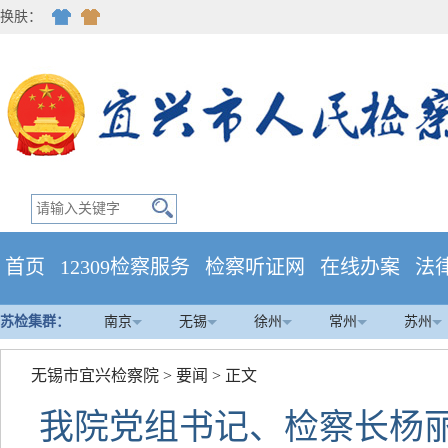
换肤：
首页
12309检察服务
检察听证网
在线办案
法
苏检集群：
南京
无锡
徐州
常州
苏州
无锡市宜兴检察院
>
要闻
> 正文
我院党组书记、检察长杨