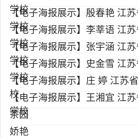
学校
【电子海报展示】殷春艳 江
学校
【电子海报展示】李莘语 江
学校
【电子海报展示】张宇涵 江
学校
【电子海报展示】史金雪 江
学校
【电子海报展示】庄 婷 江苏
校
【电子海报展示】王湘宜 江
学校
茶园
娇艳