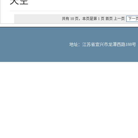
天空
共有 10 页，本页是第 1 页 首页 上一页
下一
地址：江苏省宜兴市龙潭西路188号 邮编