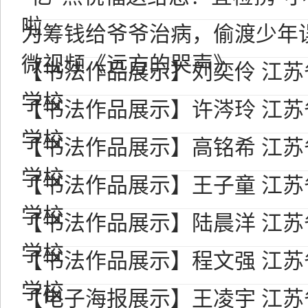
啦
为筹钱给爷爷治病，偷渡少年
微视频《远方的哭声》
【书法作品展示】刘奕伶 江
学校
【书法作品展示】许涔玲 江
学校
【书法作品展示】高铭希 江
学校
【书法作品展示】王子童 江
学校
【书法作品展示】陆晨洋 江
学校
【书法作品展示】程文强 江
学校
【电子海报展示】王凌宇 江