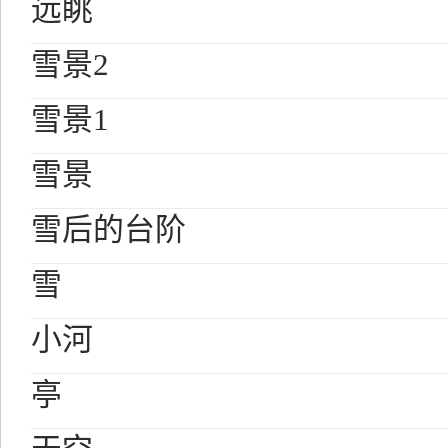
远眺
雪景2
雪景1
雪景
雪后的台阶
雪
小河
亭